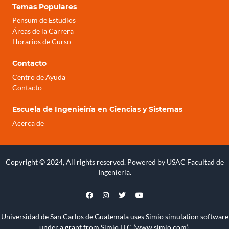
Temas Populares
Pensum de Estudios
Áreas de la Carrera
Horarios de Curso
Contacto
Centro de Ayuda
Contacto
Escuela de Ingenieiría en Ciencias y Sistemas
Acerca de
Copyright © 2024, All rights reserved. Powered by USAC Facultad de
Ingeniería.
Universidad de San Carlos de Guatemala uses Simio
simulation software
under a grant from Simio LLC (
www.simio.com
).