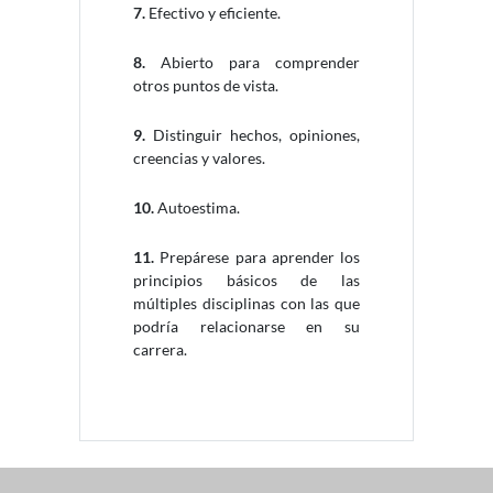
7.
Efectivo y eficiente.
8.
Abierto para comprender
otros puntos de vista.
9.
Distinguir hechos, opiniones,
creencias y valores.
10.
Autoestima.
11.
Prepárese para aprender los
principios básicos de las
múltiples disciplinas con las que
podría relacionarse en su
carrera.