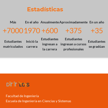
Estadísticas
Más
En el año
Anualmente
Aproximadamente
En un año
+7000
1970
+600
+375
+35
Estudiantes
Estudiantes
Estudiantes
Inició la
Estudiantes
ingresan a
ingresan a cursos
matriculados
carrera
se gradúan
la carrera
profesionales
Facultad de Ingeniería
Escuela de Ingeniería en Ciencias y Sistemas