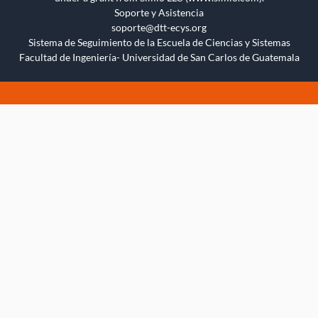
Soporte y Asistencia
soporte@dtt-ecys.org
Sistema de Seguimiento de la Escuela de Ciencias y Sistemas
Facultad de Ingeniería- Universidad de San Carlos de Guatemala